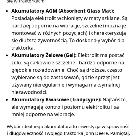
się w traktorkach:
Akumulatory AGM (Absorbent Glass Mat):
Posiadają elektrolit wchłonięty w maty szklane. Są
bardziej odporne na wibracje, szczelne (można je
montować w różnych pozycjach) i charakteryzują
się dłuższą żywotnością. To doskonały wybór dla
traktorka.
Akumulatory Żelowe (Gel):
Elektrolit ma postać
żelu. Są całkowicie szczelne i bardzo odporne na
głębokie rozładowanie. Choć są droższe, często
wybierane są do zastosowań, gdzie sprzęt jest
używany nieregularnie i wymaga maksymalnej
niezawodności.
Akumulatory Kwasowe (Tradycyjne):
Najtańsze,
ale wymagają kontroli poziomu elektrolitu i są
mniej odporne na wibracje.
Wybór idealnego akumulatora to inwestycja w sprawność
i długowieczność Twojego traktorka John Deere. Pamiętaj,