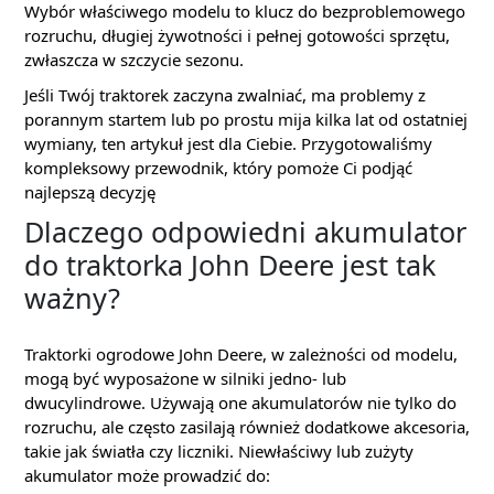
Wybór właściwego modelu to klucz do bezproblemowego
rozruchu, długiej żywotności i pełnej gotowości sprzętu,
zwłaszcza w szczycie sezonu.
Jeśli Twój traktorek zaczyna zwalniać, ma problemy z
porannym startem lub po prostu mija kilka lat od ostatniej
wymiany, ten artykuł jest dla Ciebie. Przygotowaliśmy
kompleksowy przewodnik, który pomoże Ci podjąć
najlepszą decyzję
Dlaczego odpowiedni akumulator
do traktorka John Deere jest tak
ważny?
Traktorki ogrodowe John Deere, w zależności od modelu,
mogą być wyposażone w silniki jedno- lub
dwucylindrowe. Używają one akumulatorów nie tylko do
rozruchu, ale często zasilają również dodatkowe akcesoria,
takie jak światła czy liczniki. Niewłaściwy lub zużyty
akumulator może prowadzić do: