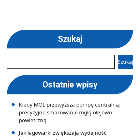
Szukaj
Szukaj
Ostatnie wpisy
Kiedy MQL przewyższa pompę centralną:
precyzyjne smarowanie mgłą olejowo-
powietrzną
Jak łagowarki zwiększają wydajność