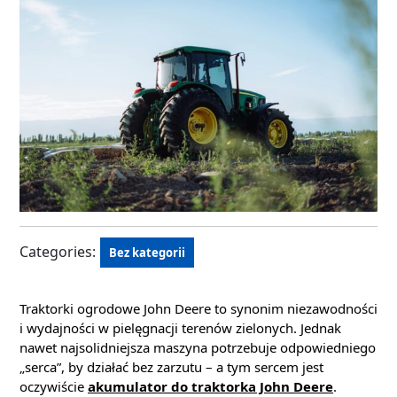
Categories:
Bez kategorii
Traktorki ogrodowe John Deere to synonim niezawodności
i wydajności w pielęgnacji terenów zielonych. Jednak
nawet najsolidniejsza maszyna potrzebuje odpowiedniego
„serca”, by działać bez zarzutu – a tym sercem jest
oczywiście
akumulator do traktorka John Deere
.