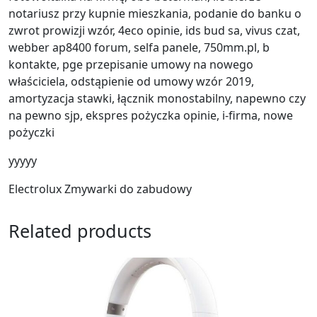
notariusz przy kupnie mieszkania, podanie do banku o
zwrot prowizji wzór, 4eco opinie, ids bud sa, vivus czat,
webber ap8400 forum, selfa panele, 750mm.pl, b
kontakte, pge przepisanie umowy na nowego
właściciela, odstąpienie od umowy wzór 2019,
amortyzacja stawki, łącznik monostabilny, napewno czy
na pewno sjp, ekspres pożyczka opinie, i-firma, nowe
pożyczki
yyyyy
Electrolux Zmywarki do zabudowy
Related products