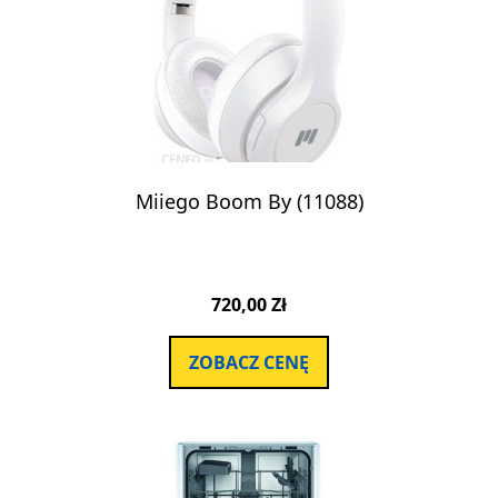
Miiego Boom By (11088)
720,00
Zł
ZOBACZ CENĘ