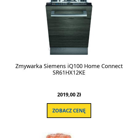
Zmywarka Siemens iQ100 Home Connect
SR61HX12KE
2019,00
Zł
ZOBACZ CENĘ