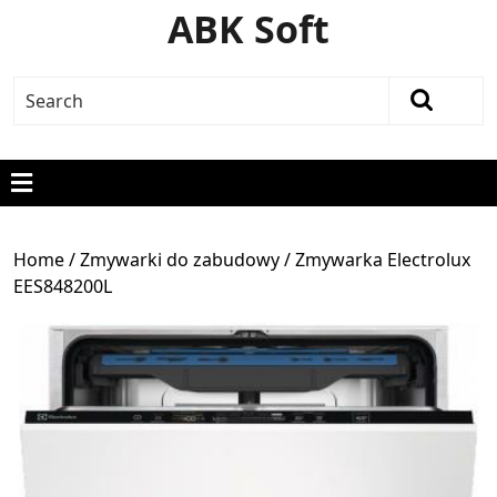
ABK Soft
Home
/
Zmywarki do zabudowy
/ Zmywarka Electrolux
EES848200L