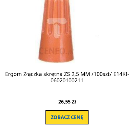
Ergom Złączka skrętna ZS 2,5 MM /100szt/ E14KI-
06020100211
26,55
Zł
ZOBACZ CENĘ