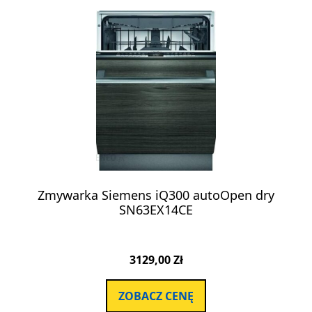
Zmywarka Siemens iQ300 autoOpen dry
SN63EX14CE
3129,00
Zł
ZOBACZ CENĘ