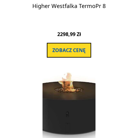
Higher Westfalka TermoPr 8
2298,99
Zł
ZOBACZ CENĘ