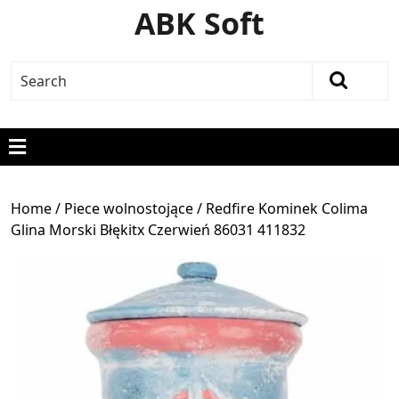
ABK Soft
Home
/
Piece wolnostojące
/ Redfire Kominek Colima
Glina Morski Błękitx Czerwień 86031 411832