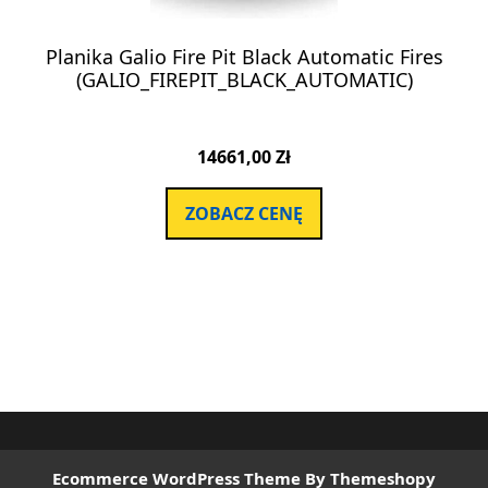
Planika Galio Fire Pit Black Automatic Fires
(GALIO_FIREPIT_BLACK_AUTOMATIC)
14661,00
Zł
ZOBACZ CENĘ
Ecommerce WordPress Theme
By Themeshopy