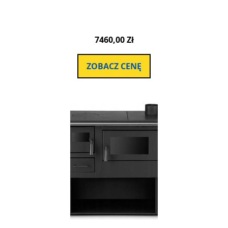
7460,00
Zł
ZOBACZ CENĘ