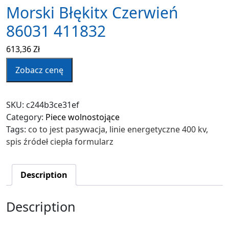
Morski Błękitx Czerwień
86031 411832
613,36
Zł
Zobacz cenę
SKU:
c244b3ce31ef
Category:
Piece wolnostojące
Tags:
co to jest pasywacja
,
linie energetyczne 400 kv
,
spis źródeł ciepła formularz
Description
Description