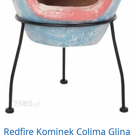
Redfire Kominek Colima Glina