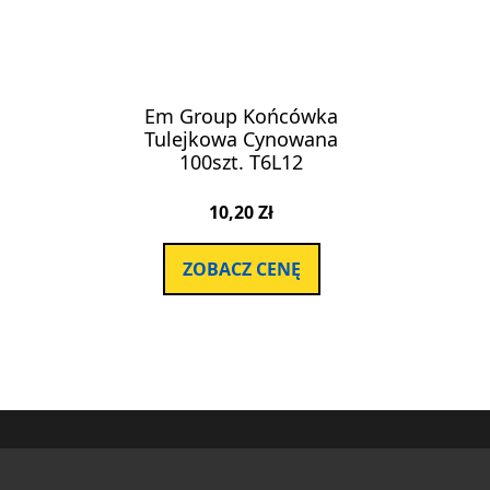
Em Group Końcówka
Tulejkowa Cynowana
100szt. T6L12
10,20
Zł
ZOBACZ CENĘ