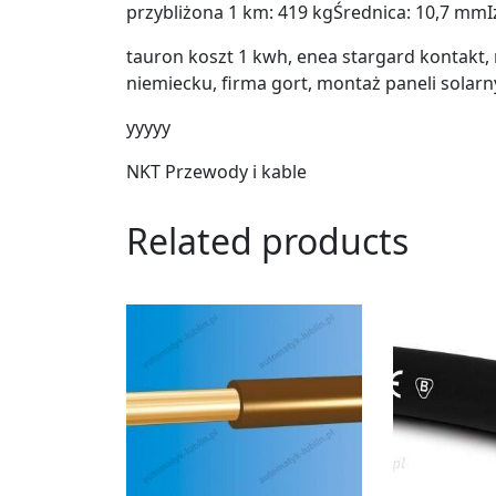
przybliżona 1 km: 419 kgŚrednica: 10,7 mmI
tauron koszt 1 kwh, enea stargard kontakt, 
niemiecku, firma gort, montaż paneli solar
yyyyy
NKT Przewody i kable
Related products