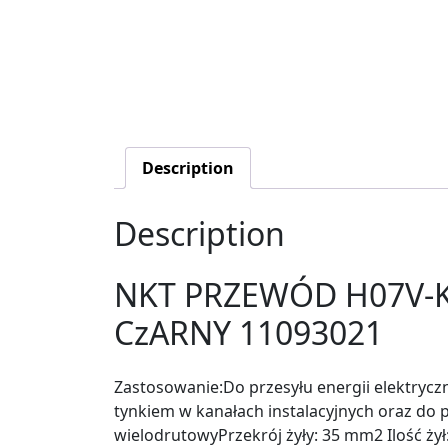
Description
Description
NKT PRZEWÓD H07V-K 
CzARNY 11093021
Zastosowanie:Do przesyłu energii elektryczn
tynkiem w kanałach instalacyjnych oraz do
wielodrutowyPrzekrój żyły: 35 mm2 Ilość ż