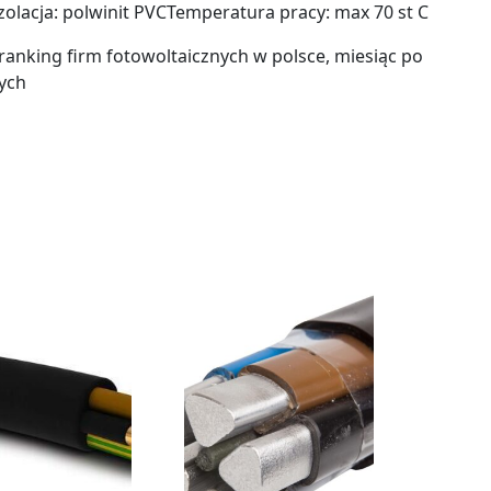
zolacja: polwinit PVCTemperatura pracy: max 70 st C
ranking firm fotowoltaicznych w polsce, miesiąc po
nych