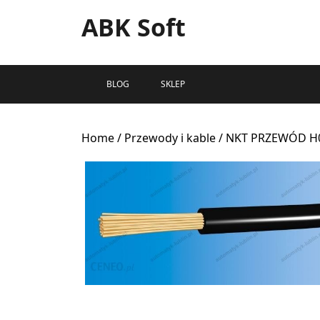
ABK Soft
BLOG
SKLEP
Home
/
Przewody i kable
/ NKT PRZEWÓD H0