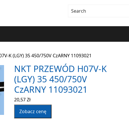
7V-K (LGY) 35 450/750V CzARNY 11093021
NKT PRZEWÓD H07V-K
(LGY) 35 450/750V
CzARNY 11093021
20,57
Zł
Zobacz cenę