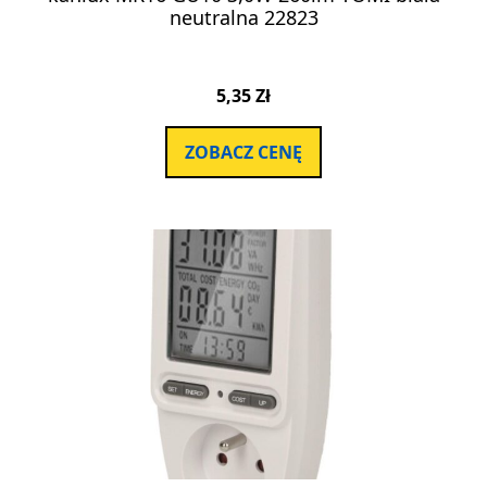
neutralna 22823
5,35
Zł
ZOBACZ CENĘ