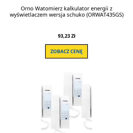
Orno Watomierz kalkulator energii z
wyświetlaczem wersja schuko (ORWAT435GS)
93,23
Zł
ZOBACZ CENĘ