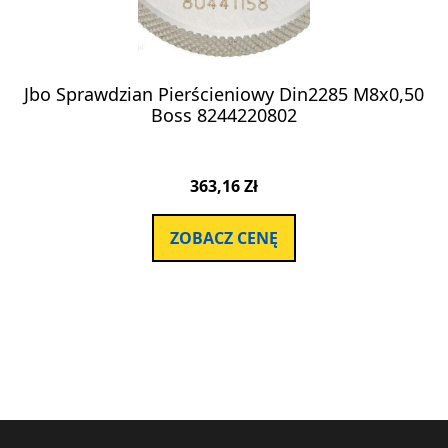
Jbo Sprawdzian Pierścieniowy Din2285 M8x0,50
Boss 8244220802
363,16
Zł
ZOBACZ CENĘ