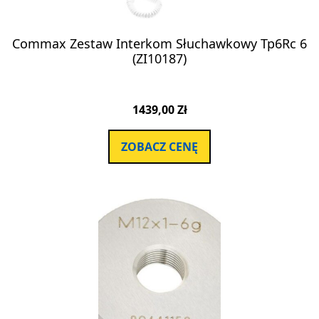
Commax Zestaw Interkom Słuchawkowy Tp6Rc 6
(ZI10187)
1439,00
Zł
ZOBACZ CENĘ