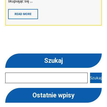
skupiając się ...
READ MORE
Szukaj
Szukaj
Ostatnie wpisy