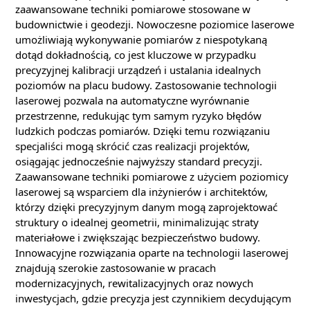
zaawansowane techniki pomiarowe stosowane w
budownictwie i geodezji. Nowoczesne poziomice laserowe
umożliwiają wykonywanie pomiarów z niespotykaną
dotąd dokładnością, co jest kluczowe w przypadku
precyzyjnej kalibracji urządzeń i ustalania idealnych
poziomów na placu budowy. Zastosowanie technologii
laserowej pozwala na automatyczne wyrównanie
przestrzenne, redukując tym samym ryzyko błędów
ludzkich podczas pomiarów. Dzięki temu rozwiązaniu
specjaliści mogą skrócić czas realizacji projektów,
osiągając jednocześnie najwyższy standard precyzji.
Zaawansowane techniki pomiarowe z użyciem poziomicy
laserowej są wsparciem dla inżynierów i architektów,
którzy dzięki precyzyjnym danym mogą zaprojektować
struktury o idealnej geometrii, minimalizując straty
materiałowe i zwiększając bezpieczeństwo budowy.
Innowacyjne rozwiązania oparte na technologii laserowej
znajdują szerokie zastosowanie w pracach
modernizacyjnych, rewitalizacyjnych oraz nowych
inwestycjach, gdzie precyzja jest czynnikiem decydującym