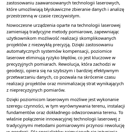
zastosowaniu zaawansowanych technologii laserowych,
które umożliwiają błyskawiczne zbieranie danych i analizę
przestrzenną w czasie rzeczywistym.
Nowoczesne urządzenia oparte na technologii laserowej
zamieniają tradycyjne metody pomiarowe, zapewniając
użytkownikom możliwość realizacji skomplikowanych
projektów z niezwykłą precyzją. Dzięki zastosowaniu
automatycznych systemów kompensacji, poziomice
laserowe eliminują ryzyko błędów, co jest kluczowe w
precyzyjnych pomiarach. Rewolucja, która zachodzi w
geodezji, opiera się na szybszym i bardziej efektywnym
przetwarzaniu danych, co pozwala na skrócenie czasu
realizacji projektów oraz minimalizację strat wynikających
z nieprecyzyjnych pomiarów.
Dzięki poziomicom laserowym możliwe jest wykonanie
szeregu czynności, w tym wyrównywania terenu, instalacji
fundamentów oraz dokładnego odwzorowania terenu. To
właśnie połączenie innowacyjnej technologii laserowej z
tradycyjnymi metodami pomiarowymi przynosi rewolucję
w geodezji. Dla specjalistów zajmujących się inżynierią