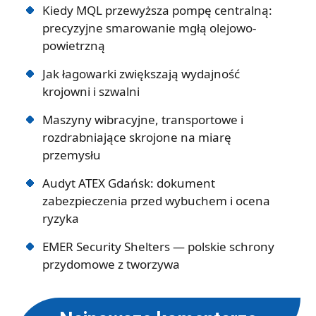
Kiedy MQL przewyższa pompę centralną:
precyzyjne smarowanie mgłą olejowo-
powietrzną
Jak łagowarki zwiększają wydajność
krojowni i szwalni
Maszyny wibracyjne, transportowe i
rozdrabniające skrojone na miarę
przemysłu
Audyt ATEX Gdańsk: dokument
zabezpieczenia przed wybuchem i ocena
ryzyka
EMER Security Shelters — polskie schrony
przydomowe z tworzywa