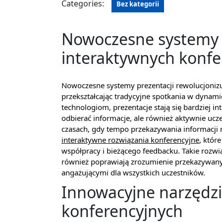
Categories:
Bez kategorii
Nowoczesne systemy p
interaktywnych konfe
Nowoczesne systemy prezentacji rewolucjonizuj
przekształcając tradycyjne spotkania w dyna
technologiom, prezentacje stają się bardziej i
odbierać informacje, ale również aktywnie ucze
czasach, gdy tempo przekazywania informacji
interaktywne rozwiązania konferencyjne
, któr
współpracy i bieżącego feedbacku. Takie rozwią
również poprawiają zrozumienie przekazywanych
angażującymi dla wszystkich uczestników.
Innowacyjne narzędzi
konferencyjnych