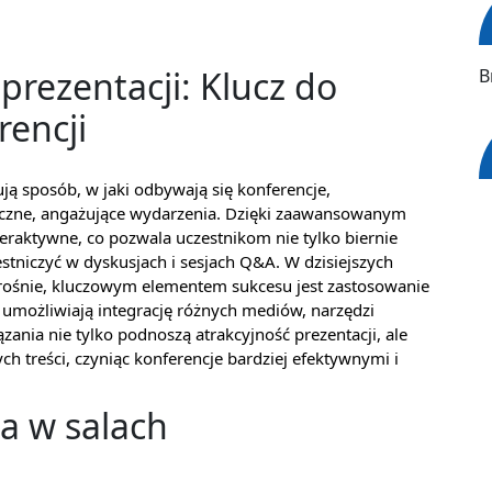
rezentacji: Klucz do
B
rencji
ą sposób, w jaki odbywają się konferencje,
miczne, angażujące wydarzenia. Dzięki zaawansowanym
nteraktywne, co pozwala uczestnikom nie tylko biernie
stniczyć w dyskusjach i sesjach Q&A. W dzisiejszych
 rośnie, kluczowym elementem sukcesu jest zastosowanie
e umożliwiają integrację różnych mediów, narzędzi
zania nie tylko podnoszą atrakcyjność prezentacji, ale
 treści, czyniąc konferencje bardziej efektywnymi i
a w salach