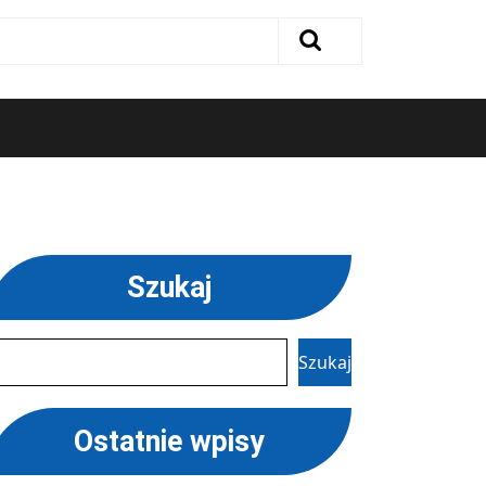
Szukaj
Szukaj
Ostatnie wpisy