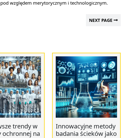
wne pod względem merytorycznym i technologicznym.
NEXT PAGE
sze trendy w
Innowacyjne metody
y ochronnej na
badania ścieków jako