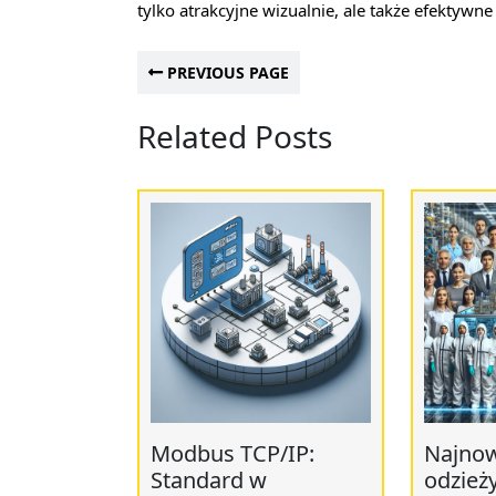
tylko atrakcyjne wizualnie, ale także efekty
PREVIOUS PAGE
Related Posts
Modbus TCP/IP:
Najnow
Standard w
odzież