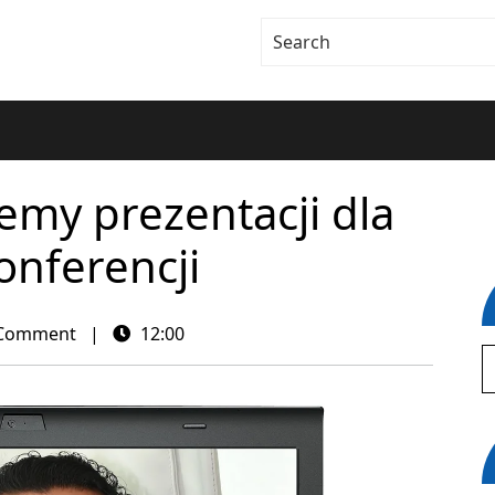
my prezentacji dla
onferencji
Comment
|
12:00