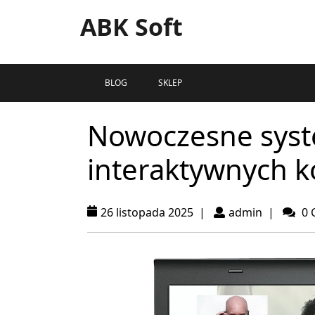
ABK Soft
BLOG
SKLEP
Nowoczesne syste
interaktywnych k
26 listopada 2025
|
admin
|
0 