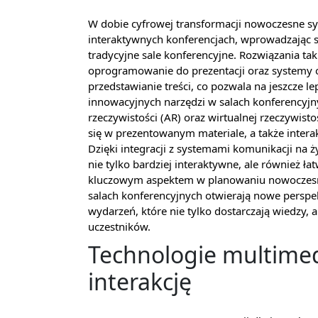
W dobie cyfrowej transformacji nowoczesne sy
interaktywnych konferencjach, wprowadzając s
tradycyjne sale konferencyjne. Rozwiązania t
oprogramowanie do prezentacji oraz systemy 
przedstawianie treści, co pozwala na jeszcze l
innowacyjnych narzędzi w salach konferencyjn
rzeczywistości (AR) oraz wirtualnej rzeczywist
się w prezentowanym materiale, a także inter
Dzięki integracji z systemami komunikacji na 
nie tylko bardziej interaktywne, ale również łat
kluczowym aspektem w planowaniu nowoczesnyc
salach konferencyjnych otwierają nowe perspe
wydarzeń, które nie tylko dostarczają wiedzy, 
uczestników.
Technologie multimed
interakcję