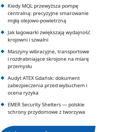
Kiedy MQL przewyższa pompę
centralną: precyzyjne smarowanie
mgłą olejowo-powietrzną
Jak łagowarki zwiększają wydajność
krojowni i szwalni
Maszyny wibracyjne, transportowe
i rozdrabniające skrojone na miarę
przemysłu
Audyt ATEX Gdańsk: dokument
zabezpieczenia przed wybuchem i
ocena ryzyka
EMER Security Shelters — polskie
schrony przydomowe z tworzywa